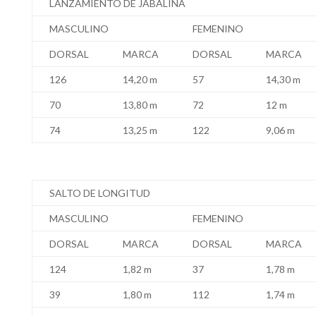
LANZAMIENTO DE JABALINA
MASCULINO
FEMENINO
DORSAL
MARCA
DORSAL
MARCA
126
14,20 m
57
14,30 m
70
13,80 m
72
12 m
74
13,25 m
122
9,06 m
SALTO DE LONGITUD
MASCULINO
FEMENINO
DORSAL
MARCA
DORSAL
MARCA
124
1,82 m
37
1,78 m
39
1,80 m
112
1,74 m