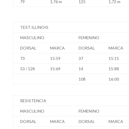
79
1,76 m
125
1,72 m
TEST ILLINOIS
MASCULINO
FEMENINO
DORSAL
MARCA
DORSAL
MARCA
73
15:59
37
15:15
53 / 128
15:69
14
15:88
108
16:00
RESISTENCIA
MASCULINO
FEMENINO
DORSAL
MARCA
DORSAL
MARCA